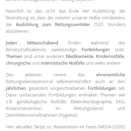
Natürlich ist das nicht das Ende der Ausbildung: die
Bestrebung ist, dass die meisten unserer Helfer mindestens
die
Ausbildung zum Rettungssanitäter
(520 Stunden)
absolvieren.
Jeden Mittwochabend
finden während des
Bereitschaftsabends zweistündige
Fortbildungen
statt.
Themen
sind unter anderem
Medikamente
,
Kindernotfälle
,
chirurgische
und
internistische Notfälle
und vieles andere.
Des weiteren nimmt das
ehrenamtliche
Rettungsdienstpersonal selbstverständlich auch an den
jährlichen
, gesetzlich vorgeschriebenen
Fortbildungen
teil.
Diese umfassenden Fortbildungen enthalten Themen wie
z.B. gynäkologische Notfälle, Elektrokardiographie, EKG,
Krisenintervention im Rettungsdienst und
Desinfektionsmaßnahmen (Hygiene).
Hier aktuelles Skript zu: Reanimation im Team (MEGA-CODE)